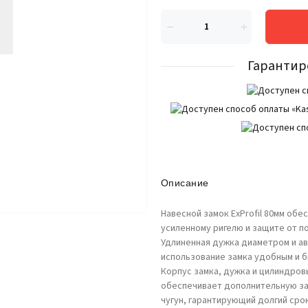
Гарантир
Описание
Навесной замок ExProfil 80мм об
усиленному ригелю и защите от п
Удлиненная дужка диаметром и а
использование замка удобным и 
Корпус замка, дужка и цилиндро
обеспечивает дополнительную защ
чугун, гарантирующий долгий сро