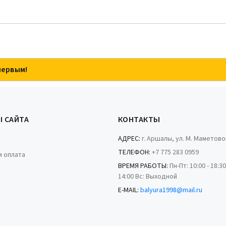
первым!
Ы САЙТА
КОНТАКТЫ
АДРЕС:
г. Аршалы, ул. М. Маметово
ТЕЛЕФОН:
+7 775 283 0959
и оплата
ВРЕМЯ РАБОТЫ:
Пн-Пт: 10:00 - 18:30
14:00 Вс: Выходной
E-MAIL:
balyura1998@mail.ru