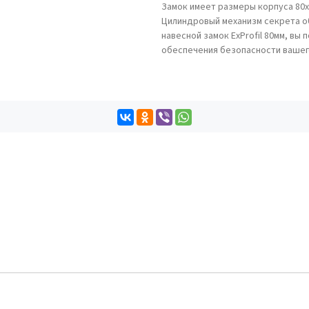
Замок имеет размеры корпуса 80х
Цилиндровый механизм секрета о
навесной замок ExProfil 80мм, в
обеспечения безопасности вашег