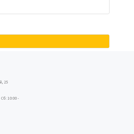
й, 25
 Сб: 10:00 -