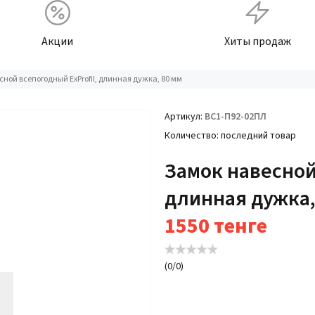
Акции
Хиты продаж
ной всепогодный ExProfil, длинная дужка, 80 мм
Артикул
ВС1-П92-02ПЛ
Количество
последний товар
Замок навесной
длинная дужка,
1550
тенге
(
0
/
0
)