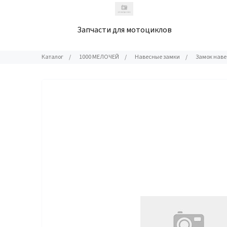
Запчасти для мотоциклов
Каталог
/
1000 МЕЛОЧЕЙ
/
Навесные замки
/
Замок навес