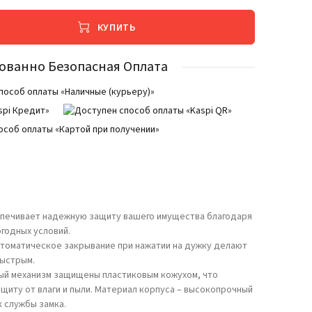
КУПИТЬ
ованно Безопасная Оплата
еспечивает надежную защиту вашего имущества благодаря
огодных условий.
втоматическое закрывание при нажатии на дужку делают
быстрым.
вый механизм защищены пластиковым кожухом, что
иту от влаги и пыли. Материал корпуса – высокопрочный
к службы замка.