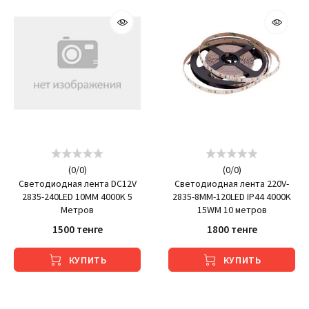
(
0
/
0
)
(
0
/
0
)
Светодиодная лента DC12V
Светодиодная лента 220V-
2835-240LED 10MM 4000K 5
2835-8MM-120LED IP44 4000K
Метров
15WМ 10 метров
1500 тенге
1800 тенге
КУПИТЬ
КУПИТЬ