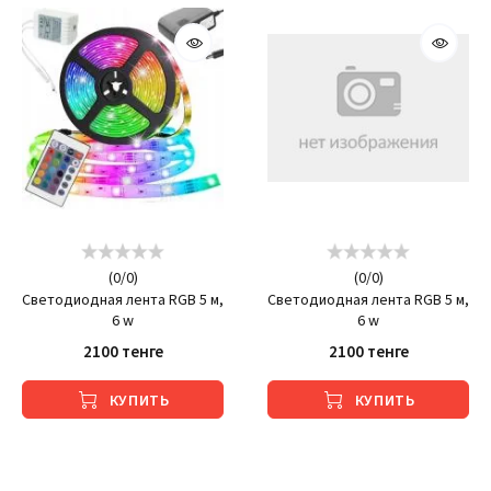
(
0
/
0
)
(
0
/
0
)
Светодиодная лента RGB 5 м,
Светодиодная лента RGB 5 м,
6 w
6 w
2100 тенге
2100 тенге
КУПИТЬ
КУПИТЬ