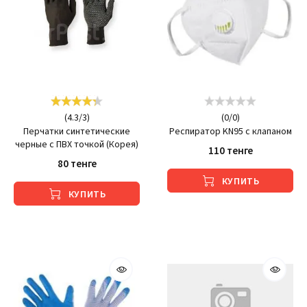
(
4.3
/
3
)
(
0
/
0
)
Перчатки синтетические
Респиратор KN95 с клапаном
черные с ПВХ точкой (Корея)
110 тенге
80 тенге
КУПИТЬ
КУПИТЬ