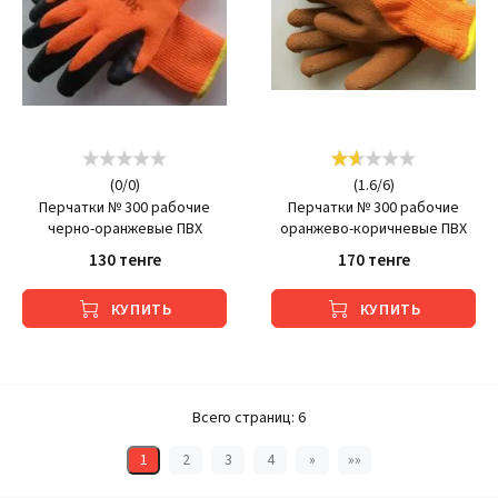
(
0
/
0
)
(
1.6
/
6
)
Перчатки № 300 рабочие
Перчатки № 300 рабочие
черно-оранжевые ПВХ
оранжево-коричневые ПВХ
130 тенге
170 тенге
КУПИТЬ
КУПИТЬ
Всего страниц:
6
1
2
3
4
»
»»