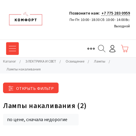
Позвоните нам:
+7 775 283 0959
Пн-Пт: 10:00 - 18:30 Сб: 10:00 - 14:00 Вс:
Выходной
Каталог
/
ЭЛЕКТРИКА И СВЕТ
/
Освещение
/
Лампы
/
Лампы накаливания
ОТКРЫТЬ ФИЛЬТР
Лампы накаливания
(2)
по цене, сначала недорогие