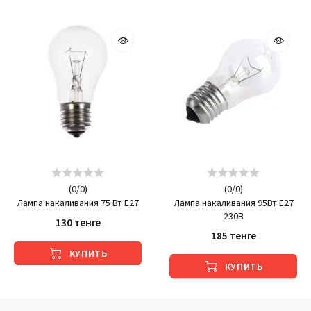
(
0
/
0
)
(
0
/
0
)
Лампа накаливания 75 Вт Е27
Лампа накаливания 95Вт Е27
230В
130 тенге
185 тенге
КУПИТЬ
КУПИТЬ