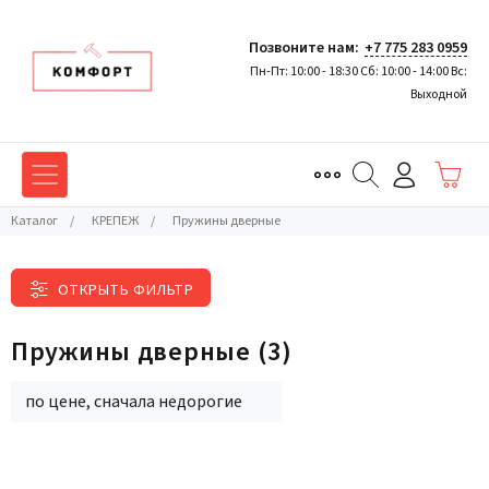
Позвоните нам:
+7 775 283 0959
Пн-Пт: 10:00 - 18:30 Сб: 10:00 - 14:00 Вс:
Выходной
Каталог
/
КРЕПЕЖ
/
Пружины дверные
ОТКРЫТЬ ФИЛЬТР
Пружины дверные
(3)
по цене, сначала недорогие