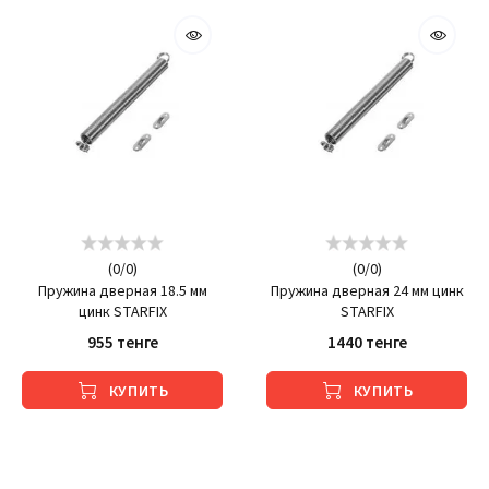
(
0
/
0
)
(
0
/
0
)
Пружина дверная 18.5 мм
Пружина дверная 24 мм цинк
цинк STARFIX
STARFIX
955 тенге
1440 тенге
КУПИТЬ
КУПИТЬ