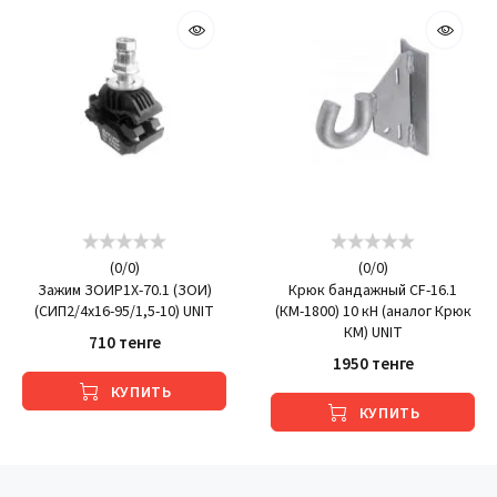
(
0
/
0
)
(
0
/
0
)
Зажим ЗОИP1X-70.1 (ЗОИ)
Крюк бандажный CF-16.1
(СИП2/4х16-95/1,5-10) UNIT
(КМ-1800) 10 кН (аналог Крюк
КМ) UNIT
710 тенге
1950 тенге
КУПИТЬ
КУПИТЬ