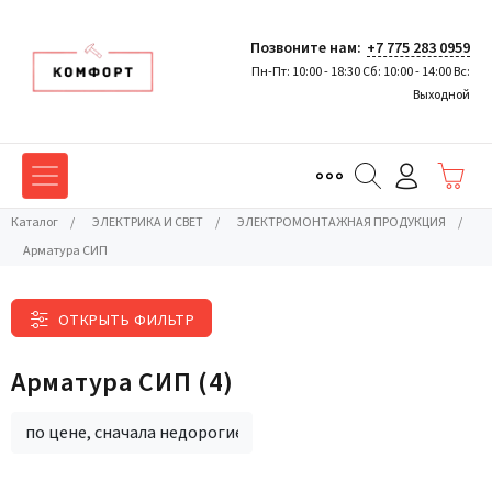
Позвоните нам:
+7 775 283 0959
Пн-Пт: 10:00 - 18:30 Сб: 10:00 - 14:00 Вс:
Выходной
Каталог
/
ЭЛЕКТРИКА И СВЕТ
/
ЭЛЕКТРОМОНТАЖНАЯ ПРОДУКЦИЯ
/
Арматура СИП
ОТКРЫТЬ ФИЛЬТР
Арматура СИП
(4)
по цене, сначала недорогие