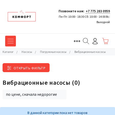
Позвоните нам:
+7 775 283 0959
Пн-Пт: 10:00 - 18:30 Сб: 10:00 - 14:00 Вс:
Выходной
Каталог
/
Насосы
/
Погружные насосы
/
Вибрационные насосы
ОТКРЫТЬ ФИЛЬТР
Вибрационные насосы
(0)
по цене, сначала недорогие
В данной категории пока нет товаров