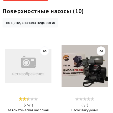
Поверхностные насосы
(10)
по цене, сначала недорогие
(
2.5
/
1
)
(
0
/
0
)
Автоматическая насосная
Насос вакуумный