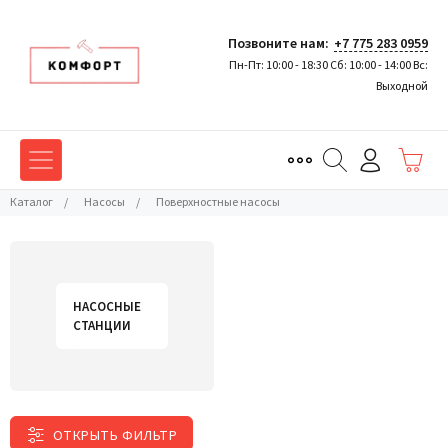
Позвоните нам:
+7 775 283 0959
Пн-Пт: 10:00 - 18:30 Сб: 10:00 - 14:00 Вс:
Выходной
Каталог
/
Насосы
/
Поверхностные насосы
НАСОСНЫЕ
СТАНЦИИ
ОТКРЫТЬ ФИЛЬТР