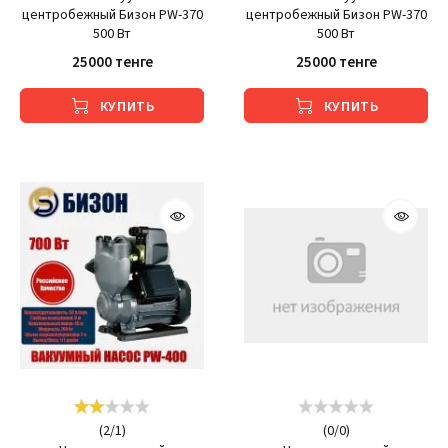
центробежный Бизон PW-370
центробежный Бизон PW-370
500 Вт
500 Вт
25000 тенге
25000 тенге
КУПИТЬ
КУПИТЬ
(
2
/
1
)
(
0
/
0
)