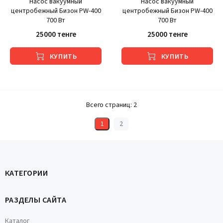
Насос вакуумный
Насос вакуумный
центробежный Бизон PW-400
центробежный Бизон PW-400
700 Вт
700 Вт
25000 тенге
25000 тенге
КУПИТЬ
КУПИТЬ
Всего страниц:
2
1
2
КАТЕГОРИИ
РАЗДЕЛЫ САЙТА
Каталог