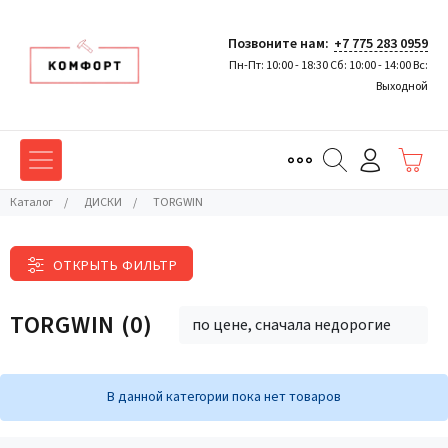
Позвоните нам:
+7 775 283 0959
Пн-Пт: 10:00 - 18:30 Сб: 10:00 - 14:00 Вс:
Выходной
Каталог
/
ДИСКИ
/
TORGWIN
ОТКРЫТЬ ФИЛЬТР
TORGWIN
(0)
по цене, сначала недорогие
В данной категории пока нет товаров