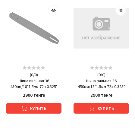
(
0
/
0
)
(
0
/
0
)
Шина пильная 36
Шина пильная 36
450мм/18"1.5мм 72з 0.325"
450мм/18"1.5мм 72з 0.325"
2900 тенге
2900 тенге
КУПИТЬ
КУПИТЬ