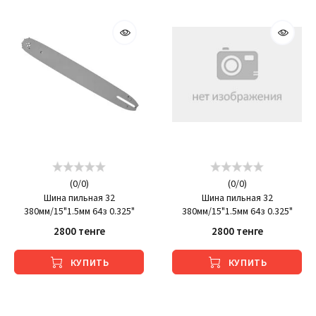
(
0
/
0
)
(
0
/
0
)
Шина пильная 32
Шина пильная 32
380мм/15"1.5мм 64з 0.325"
380мм/15"1.5мм 64з 0.325"
2800 тенге
2800 тенге
КУПИТЬ
КУПИТЬ