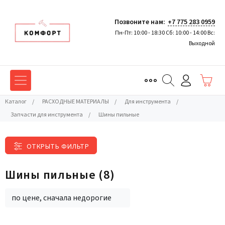
Позвоните нам:
+7 775 283 0959
Пн-Пт: 10:00 - 18:30 Сб: 10:00 - 14:00 Вс:
Выходной
Каталог
/
РАСХОДНЫЕ МАТЕРИАЛЫ
/
Для инструмента
/
Запчасти для инструмента
/
Шины пильные
ОТКРЫТЬ ФИЛЬТР
Шины пильные
(8)
по цене, сначала недорогие