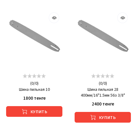
(
0
/
0
)
(
0
/
0
)
Шина пильная 10
Шина пильная 28
400мм/16"1.5мм 56з 3/8"
1800 тенге
2400 тенге
КУПИТЬ
КУПИТЬ