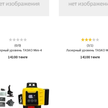
(
0
/
0
)
(
3
/
1
)
ерный уровень TASKO Mini-4
Лазерный уровень TASKO Mi
14100 тенге
14100 тенге
КУПИТЬ
КУПИТЬ