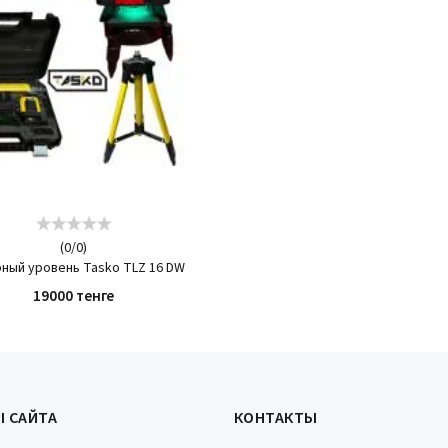
(
0
/
0
)
ный уровень Tasko TLZ 16 DW
19000 тенге
КУПИТЬ
Ы САЙТА
КОНТАКТЫ