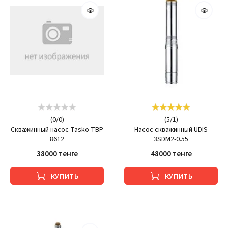
(
0
/
0
)
(
5
/
1
)
Скважинный насос Tasko TBP
Насос скважинный UDIS
8612
3SDM2-0.55
38000 тенге
48000 тенге
КУПИТЬ
КУПИТЬ