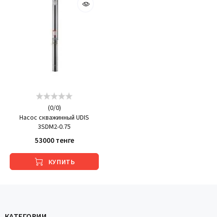
(
0
/
0
)
Насос скважинный UDIS
3SDM2-0.75
53000 тенге
КУПИТЬ
КАТЕГОРИИ