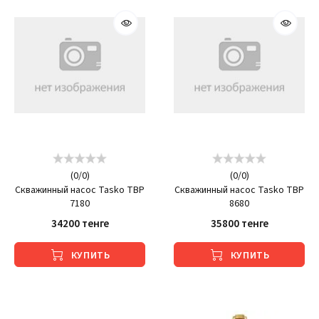
(
0
/
0
)
(
0
/
0
)
Скважинный насос Tasko TBP
Скважинный насос Tasko TBP
7180
8680
34200 тенге
35800 тенге
КУПИТЬ
КУПИТЬ