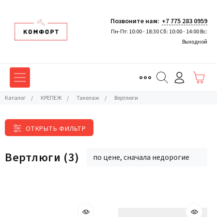
Позвоните нам:
+7 775 283 0959
Пн-Пт: 10:00 - 18:30 Сб: 10:00 - 14:00 Вс:
Выходной
Каталог
/
КРЕПЕЖ
/
Такелаж
/
Вертлюги
ОТКРЫТЬ ФИЛЬТР
Вертлюги
(3)
по цене, сначала недорогие