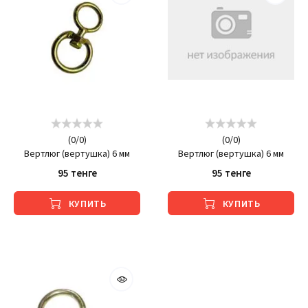
(
0
/
0
)
(
0
/
0
)
Вертлюг (вертушка) 6 мм
Вертлюг (вертушка) 6 мм
95 тенге
95 тенге
КУПИТЬ
КУПИТЬ