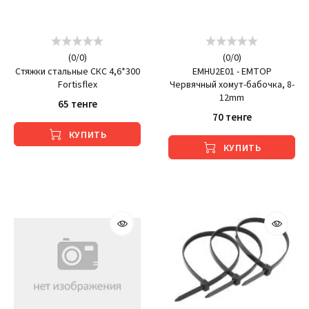
(
0
/
0
)
(
0
/
0
)
Стяжки стальные СКС 4,6*300
EMHU2E01 - EMTOP
Fortisflex
Червячный хомут-бабочка, 8-
12mm
65 тенге
70 тенге
КУПИТЬ
КУПИТЬ