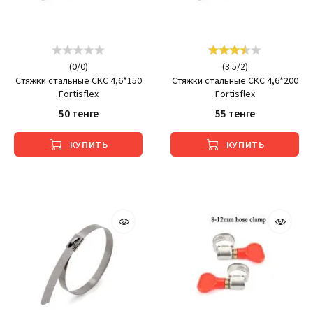
(
0
/
0
)
(
3.5
/
2
)
Стяжки стальные СКС 4,6*150
Стяжки стальные СКС 4,6*200
Fortisflex
Fortisflex
50 тенге
55 тенге
КУПИТЬ
КУПИТЬ