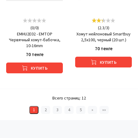
(
0
/
0
)
(
2.3
/
3
)
EMHU2E02 - EMTOP
Хомут нейлоновый Smartbuy
Червячный хомут-бабочка,
2,5х100, черный (20 шт.)
10-16mm
70 тенге
70 тенге
КУПИТЬ
КУПИТЬ
Всего страниц:
12
1
2
3
4
5
»
»»