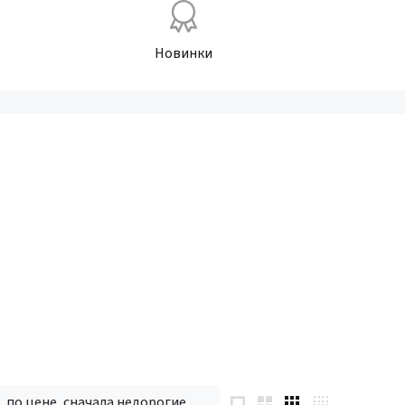
Новинки
по цене, сначала недорогие