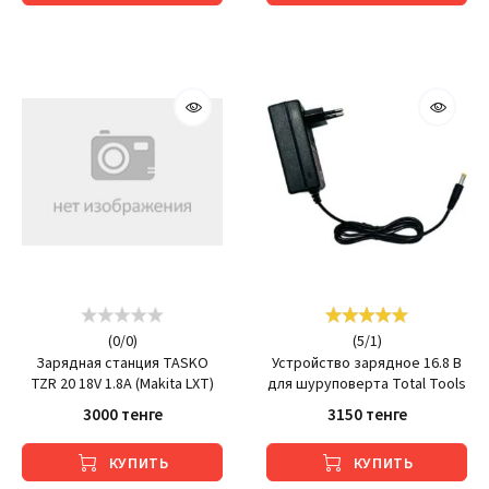
(
0
/
0
)
(
5
/
1
)
Зарядная станция TASKO
Устройство зарядное 16.8 В
TZR 20 18V 1.8A (Makita LXT)
для шуруповерта Total Tools
3000 тенге
3150 тенге
КУПИТЬ
КУПИТЬ