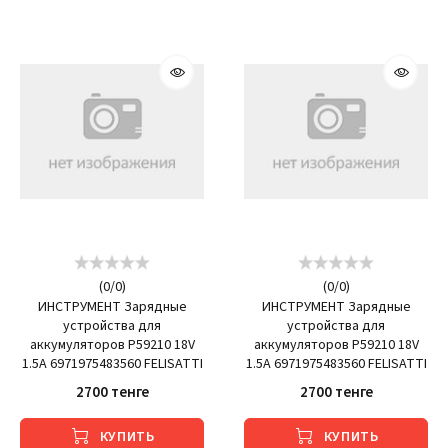
(
0
/
0
)
(
0
/
0
)
ИНСТРУМЕНТ Зарядные
ИНСТРУМЕНТ Зарядные
устройства для
устройства для
аккумуляторов P59210 18V
аккумуляторов P59210 18V
1.5A 6971975483560 FELISATTI
1.5A 6971975483560 FELISATTI
2700 тенге
2700 тенге
КУПИТЬ
КУПИТЬ