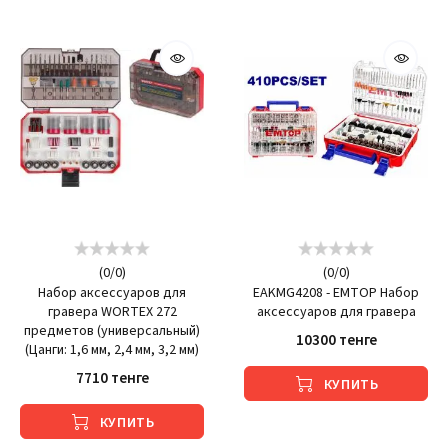
(
0
/
0
)
(
0
/
0
)
Набор аксессуаров для
EAKMG4208 - EMTOP Набор
гравера WORTEX 272
аксессуаров для гравера
предметов (универсальный)
10300 тенге
(Цанги: 1,6 мм, 2,4 мм, 3,2 мм)
7710 тенге
КУПИТЬ
КУПИТЬ