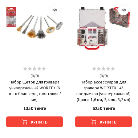
(
0
/
0
)
(
0
/
0
)
Набор щеток для гравера
Набор аксессуаров для
универсальный WORTEX (6
гравера WORTEX 145
шт. в блистере, хвостовик 3
предметов (универсальный)
мм)
(Цанги: 1,6 мм, 2,4 мм, 3,2 мм)
1350 тенге
6250 тенге
КУПИТЬ
КУПИТЬ