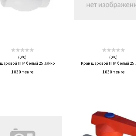
(
0
/
0
)
(
0
/
0
)
 шаровой ППР белый 25 Jakko
Кран шаровой ППР белый 25 
1030 тенге
1030 тенге
КУПИТЬ
КУПИТЬ