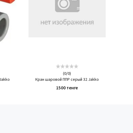
(
0
/
0
)
Jakko
Кран шаровой ППР серый 32 Jakko
1500 тенге
КУПИТЬ