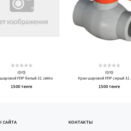
(
0
/
0
)
(
0
/
0
)
 шаровой ППР белый 32 Jakko
Кран шаровой ППР серый 32 
1500 тенге
1500 тенге
КУПИТЬ
КУПИТЬ
Ы САЙТА
КОНТАКТЫ