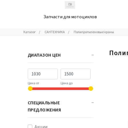
Запчасти для мотоциклов
Каталог
/
САНТЕХНИКА
/
Полипропиленовые краны
Поли
ДИАПАЗОН ЦЕН
Цена от
Цена до
СПЕЦИАЛЬНЫЕ
ПРЕДЛОЖЕНИЯ
Акции