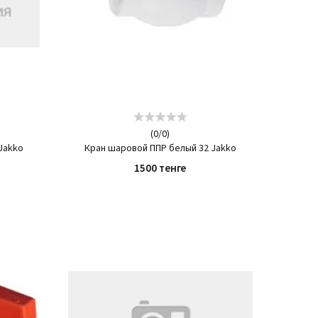
(
0
/
0
)
Jakko
Кран шаровой ППР белый 32 Jakko
1500 тенге
КУПИТЬ