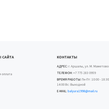
Ы САЙТА
КОНТАКТЫ
АДРЕС:
г. Аршалы, ул. М. Маметово
ТЕЛЕФОН:
+7 775 283 0959
и оплата
ВРЕМЯ РАБОТЫ:
Пн-Пт: 10:00 - 18:30
14:00 Вс: Выходной
E-MAIL:
balyura1998@mail.ru