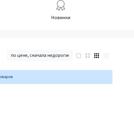
Новинки
по цене, сначала недорогие
товаров