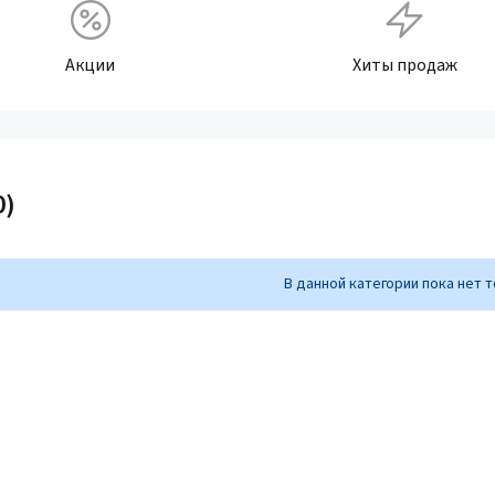
Акции
Хиты продаж
0)
В данной категории пока нет 