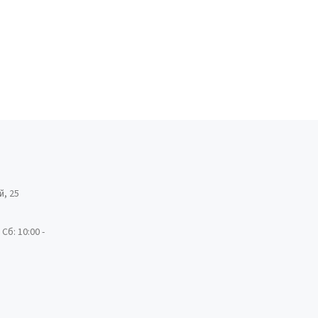
й, 25
 Сб: 10:00 -