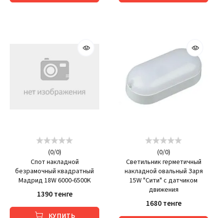
(
0
/
0
)
(
0
/
0
)
Спот накладной
Светильник герметичный
безрамочный квадратный
накладной овальный Заря
Мадрид 18W 6000-6500K
15W "Сити" с датчиком
движения
1390 тенге
1680 тенге
КУПИТЬ