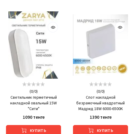
(
0
/
0
)
(
0
/
0
)
Светильник герметичный
Спот накладной
накладной овальный 15W
безрамочный квадратный
"Сити"
Мадрид 18W 6000-6500K
1090 тенге
1390 тенге
КУПИТЬ
КУПИТЬ