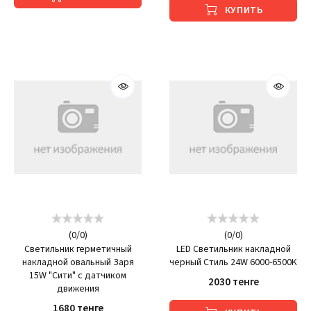
КУПИТЬ
(
0
/
0
)
(
0
/
0
)
Светильник герметичный
LED Светильник накладной
накладной овальный Заря
черный Стиль 24W 6000-6500K
15W "Сити" с датчиком
2030 тенге
движения
1680 тенге