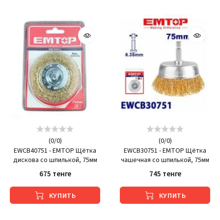
(
0
/
0
)
(
0
/
0
)
EWCB40751 - EMTOP Щётка
EWCB30751 - EMTOP Щётка
дискова со шпилькой, 75мм
чашечная со шпилькой, 75мм
675 тенге
745 тенге
КУПИТЬ
КУПИТЬ