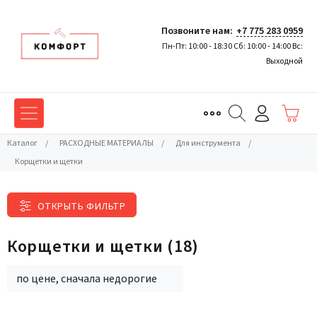
Позвоните нам:
+7 775 283 0959
Пн-Пт: 10:00 - 18:30 Сб: 10:00 - 14:00 Вс:
Выходной
Каталог
/
РАСХОДНЫЕ МАТЕРИАЛЫ
/
Для инструмента
/
Корщетки и щетки
ОТКРЫТЬ ФИЛЬТР
Корщетки и щетки
(18)
по цене, сначала недорогие