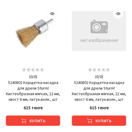
(
0
/
0
)
(
0
/
0
)
5240802 Корщетка-насадка
5240802 Корщетка-насадка
для дрели Sturm!
для дрели Sturm!
Кистеобразная мягкая, 22 мм,
Кистеобразная мягкая, 22 мм,
хвост 6 мм, латун.волн., шт
хвост 6 мм, латун.волн., шт
615 тенге
615 тенге
КУПИТЬ
КУПИТЬ