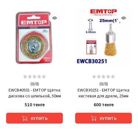
(
0
/
0
)
(
0
/
0
)
EWCB40501 - EMTOP Щётка
EWCB30251 - EMTOP Щетка
дискова со шпилькой, 50мм
кистевая для дрели, 25мм
510 тенге
600 тенге
КУПИТЬ
КУПИТЬ