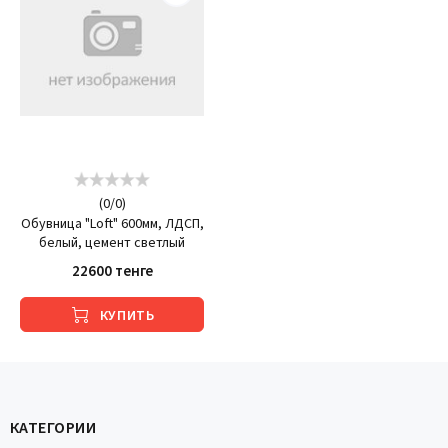
(
0
/
0
)
Обувница "Loft" 600мм, ЛДСП,
белый, цемент светлый
22600 тенге
КУПИТЬ
КАТЕГОРИИ