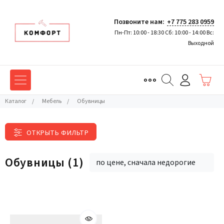
Позвоните нам:
+7 775 283 0959
Пн-Пт: 10:00 - 18:30 Сб: 10:00 - 14:00 Вс:
Выходной
Каталог
/
Мебель
/
Обувницы
ОТКРЫТЬ ФИЛЬТР
Обувницы
(1)
по цене, сначала недорогие