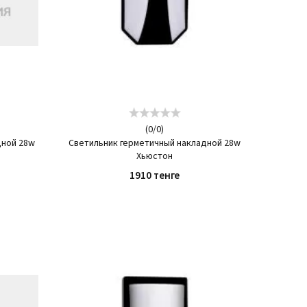
(
0
/
0
)
дной 28w
Светильник герметичный накладной 28w
Хьюстон
1910 тенге
КУПИТЬ