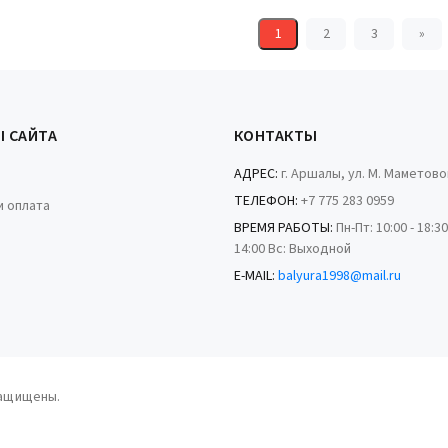
1
2
3
»
Ы САЙТА
КОНТАКТЫ
АДРЕС:
г. Аршалы, ул. М. Маметово
ТЕЛЕФОН:
+7 775 283 0959
и оплата
ВРЕМЯ РАБОТЫ:
Пн-Пт: 10:00 - 18:30
14:00 Вс: Выходной
E-MAIL:
balyura1998@mail.ru
защищены.