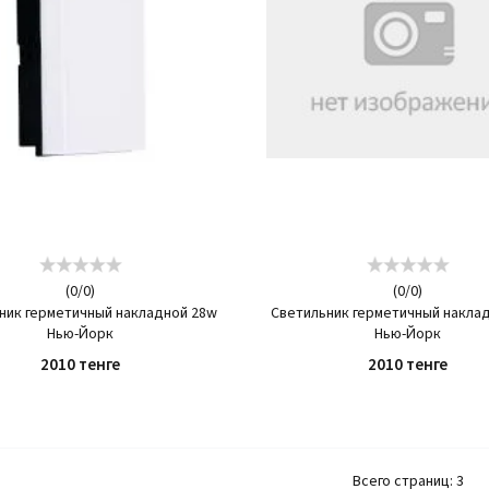
(
0
/
0
)
(
0
/
0
)
ник герметичный накладной 28w
Светильник герметичный накла
Нью-Йорк
Нью-Йорк
2010 тенге
2010 тенге
КУПИТЬ
КУПИТЬ
Всего страниц:
3