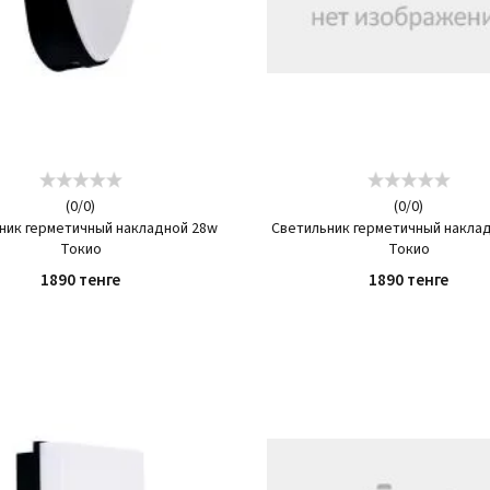
(
0
/
0
)
(
0
/
0
)
ник герметичный накладной 28w
Светильник герметичный накла
Токио
Токио
1890 тенге
1890 тенге
КУПИТЬ
КУПИТЬ