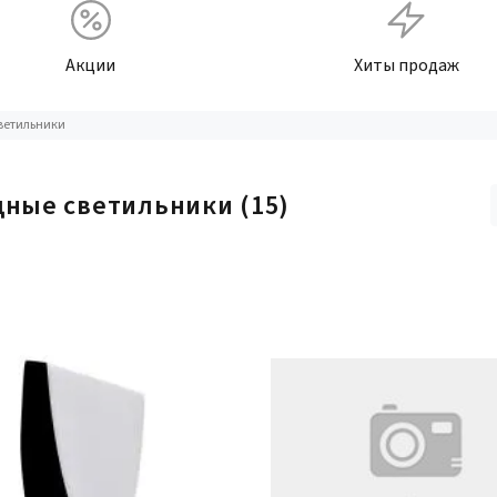
Акции
Хиты продаж
ветильники
дные светильники
(15)