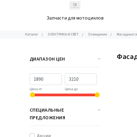
Запчасти для мотоциклов
Каталог
/
ЭЛЕКТРИКА И СВЕТ
/
Освещение
/
Фасадные с
Фаса
ДИАПАЗОН ЦЕН
Цена от
Цена до
СПЕЦИАЛЬНЫЕ
ПРЕДЛОЖЕНИЯ
Акции