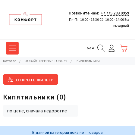
Позвоните нам:
+7 775 283 0959
Пн-Пт: 10:00 - 18:30 Сб: 10:00 - 14:00 Вс:
Выходной
Каталог
/
ХОЗЯЙСТВЕННЫЕ ТОВАРЫ
/
Кипятильники
ОТКРЫТЬ ФИЛЬТР
Кипятильники
(0)
по цене, сначала недорогие
В данной категории пока нет товаров