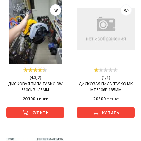
(
4.3
/
2
)
(
1
/
1
)
ДИСКОВАЯ ПИЛА TASKO DW
ДИСКОВАЯ ПИЛА TASKO MK
5800NB 185ММ
MT5806B 185MM
20300 тенге
20300 тенге
КУПИТЬ
КУПИТЬ