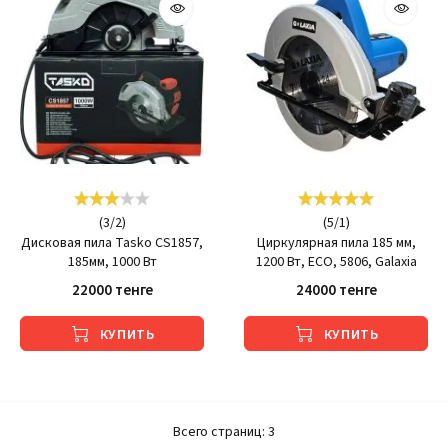
(
3
/
2
)
(
5
/
1
)
Дисковая пила Tasko CS1857,
Циркулярная пила 185 мм,
185мм, 1000 Вт
1200 Вт, ECO, 5806, Galaxia
22000 тенге
24000 тенге
КУПИТЬ
КУПИТЬ
Всего страниц:
3