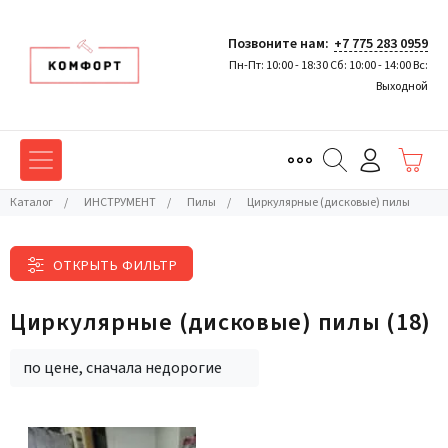
Позвоните нам:
+7 775 283 0959
Пн-Пт: 10:00 - 18:30 Сб: 10:00 - 14:00 Вс:
Выходной
Каталог
/
ИНСТРУМЕНТ
/
Пилы
/
Циркулярные (дисковые) пилы
ОТКРЫТЬ ФИЛЬТР
Циркулярные (дисковые) пилы
(18)
по цене, сначала недорогие