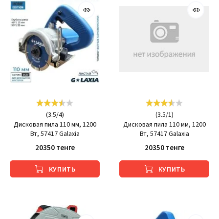
(
3.5
/
4
)
(
3.5
/
1
)
Дисковая пила 110 мм, 1200
Дисковая пила 110 мм, 1200
Вт, 57417 Galaxia
Вт, 57417 Galaxia
20350 тенге
20350 тенге
КУПИТЬ
КУПИТЬ