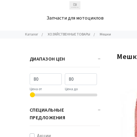
Запчасти для мотоциклов
Каталог
/
ХОЗЯЙСТВЕННЫЕ ТОВАРЫ
/
Мешки
Меш
ДИАПАЗОН ЦЕН
Цена от
Цена до
СПЕЦИАЛЬНЫЕ
ПРЕДЛОЖЕНИЯ
Акции