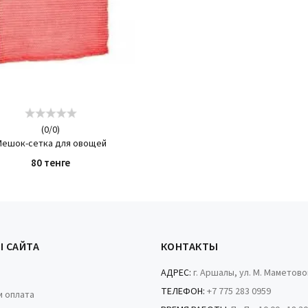
(
0
/
0
)
Мешок-сетка для овощей
80 тенге
КУПИТЬ
Ы САЙТА
КОНТАКТЫ
АДРЕС:
г. Аршалы, ул. М. Маметово
ТЕЛЕФОН:
+7 775 283 0959
и оплата