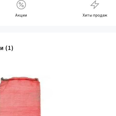
Акции
Хиты продаж
ки
(1)