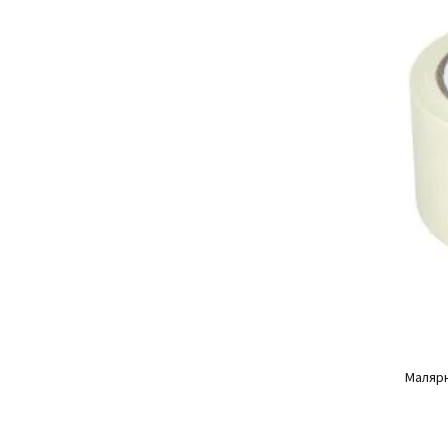
Малярн