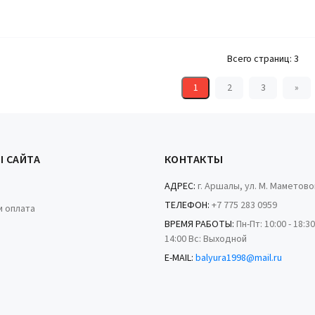
КУПИТЬ
Всего страниц:
3
1
2
3
»
Ы САЙТА
КОНТАКТЫ
АДРЕС:
г. Аршалы, ул. М. Маметово
ТЕЛЕФОН:
+7 775 283 0959
и оплата
ВРЕМЯ РАБОТЫ:
Пн-Пт: 10:00 - 18:30
14:00 Вс: Выходной
E-MAIL:
balyura1998@mail.ru