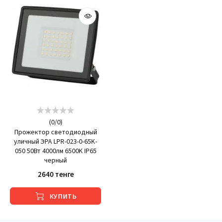
(
0
/
0
)
Прожектор светодиодный
уличный ЭРА LPR-023-0-65K-
050 50Вт 4000лм 6500K IP65
черный
2640 тенге
КУПИТЬ