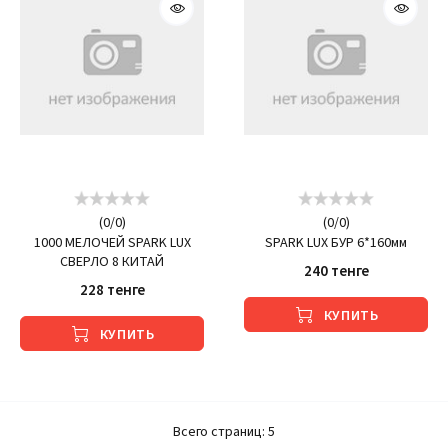
(
0
/
0
)
(
0
/
0
)
1000 МЕЛОЧЕЙ SPARK LUX
SPARK LUX БУР 6*160мм
СВЕРЛО 8 КИТАЙ
240 тенге
228 тенге
КУПИТЬ
КУПИТЬ
Всего страниц:
5