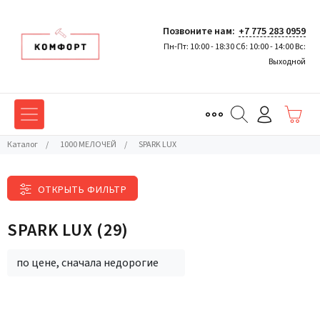
Позвоните нам:
+7 775 283 0959
Пн-Пт: 10:00 - 18:30 Сб: 10:00 - 14:00 Вс:
Выходной
Каталог
/
1000 МЕЛОЧЕЙ
/
SPARK LUX
ОТКРЫТЬ ФИЛЬТР
SPARK LUX
(29)
по цене, сначала недорогие