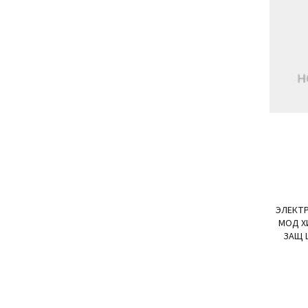
ЭЛЕКТР
МОД ХИ
ЗАЩ 