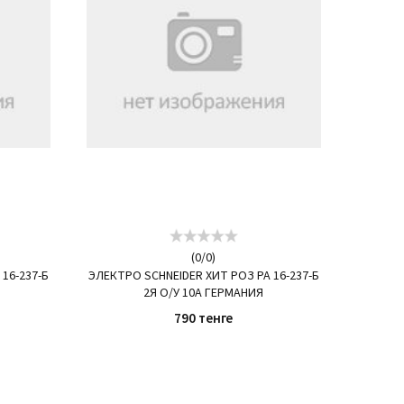
(
0
/
0
)
16-237-Б
ЭЛЕКТРО SCHNEIDER ХИТ РОЗ РА 16-237-Б
2Я О/У 10А ГЕРМАНИЯ
790 тенге
КУПИТЬ