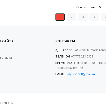
Всего страниц:
6
1
2
3
4
Ы САЙТА
КОНТАКТЫ
АДРЕС:
г. Аршалы, ул. М. Маметово
ТЕЛЕФОН:
+7 775 283 0959
и оплата
ВРЕМЯ РАБОТЫ:
Пн-Пт: 10:00 - 18:30
14:00 Вс: Выходной
E-MAIL:
balyura1998@mail.ru
защищены.