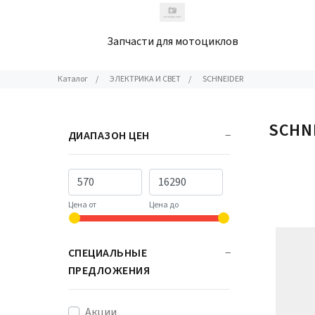
Запчасти для мотоциклов
Каталог
/
ЭЛЕКТРИКА И СВЕТ
/
SCHNEIDER
SCHN
ДИАПАЗОН ЦЕН
Цена от
Цена до
СПЕЦИАЛЬНЫЕ
ПРЕДЛОЖЕНИЯ
Акции