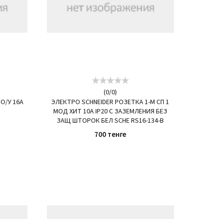
(
0
/
0
)
 О/У 16А
ЭЛЕКТРО SCHNEIDER РОЗЕТКА 1-М СП 1
МОД ХИТ 10А IP20 C ЗАЗЕМЛЕНИЯ БЕЗ
ЗАЩ ШТОРОК БЕЛ SCHE RS16-134-B
700 тенге
КУПИТЬ