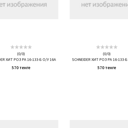
(
0
/
0
)
(
0
/
0
)
ER ХИТ РОЗ РА 16-133-Б О/У 16А
SCHNEIDER ХИТ РОЗ РА 16-133-Б
570 тенге
570 тенге
КУПИТЬ
КУПИТЬ