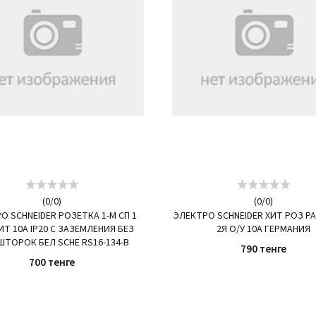
(
0
/
0
)
(
0
/
0
)
О SCHNEIDER РОЗЕТКА 1-М СП 1
ЭЛЕКТРО SCHNEIDER ХИТ РОЗ РА 
Т 10А IP20 C ЗАЗЕМЛЕНИЯ БЕЗ
2Я О/У 10А ГЕРМАНИЯ
ШТОРОК БЕЛ SCHE RS16-134-B
790 тенге
700 тенге
КУПИТЬ
КУПИТЬ