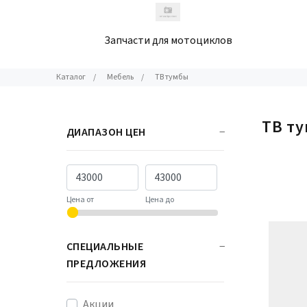
Запчасти для мотоциклов
Каталог
/
Мебель
/
ТВ тумбы
ТВ т
ДИАПАЗОН ЦЕН
Цена от
Цена до
СПЕЦИАЛЬНЫЕ
ПРЕДЛОЖЕНИЯ
Акции