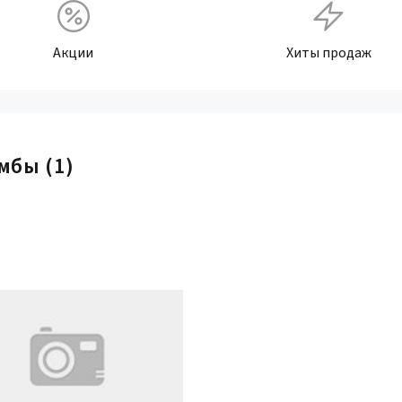
Акции
Хиты продаж
умбы
(1)