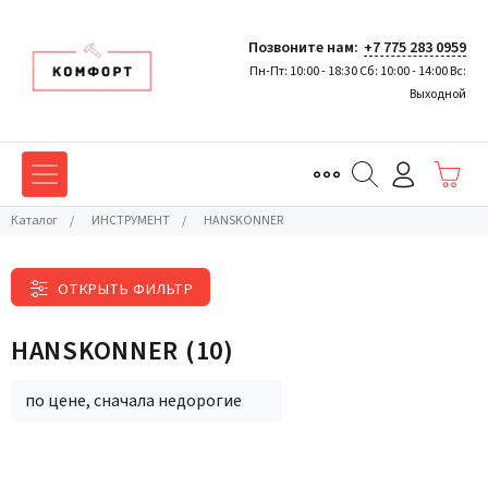
Позвоните нам:
+7 775 283 0959
Пн-Пт: 10:00 - 18:30 Сб: 10:00 - 14:00 Вс:
Выходной
Каталог
/
ИНСТРУМЕНТ
/
HANSKONNER
ОТКРЫТЬ ФИЛЬТР
HANSKONNER
(10)
по цене, сначала недорогие