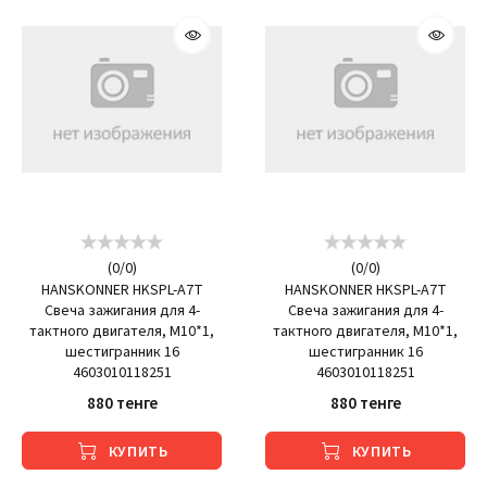
(
0
/
0
)
(
0
/
0
)
HANSKONNER HKSPL-A7T
HANSKONNER HKSPL-A7T
Свеча зажигания для 4-
Свеча зажигания для 4-
тактного двигателя, M10*1,
тактного двигателя, M10*1,
шестигранник 16
шестигранник 16
4603010118251
4603010118251
880 тенге
880 тенге
КУПИТЬ
КУПИТЬ