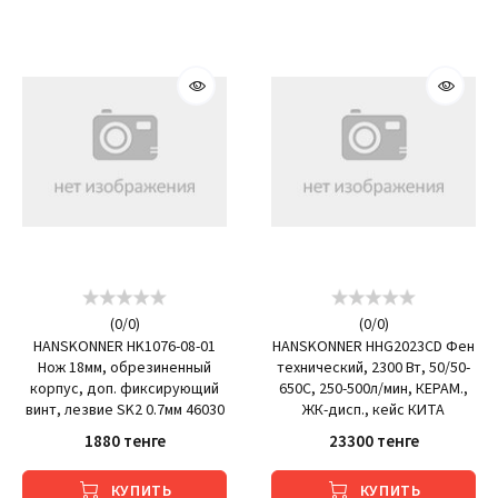
(
0
/
0
)
(
0
/
0
)
HANSKONNER HK1076-08-01
HANSKONNER HHG2023CD Фен
Нож 18мм, обрезиненный
технический, 2300 Вт, 50/50-
корпус, доп. фиксирующий
650C, 250-500л/мин, КЕРАМ.,
винт, лезвие SK2 0.7мм 46030
ЖК-дисп., кейс КИТА
1880 тенге
23300 тенге
КУПИТЬ
КУПИТЬ