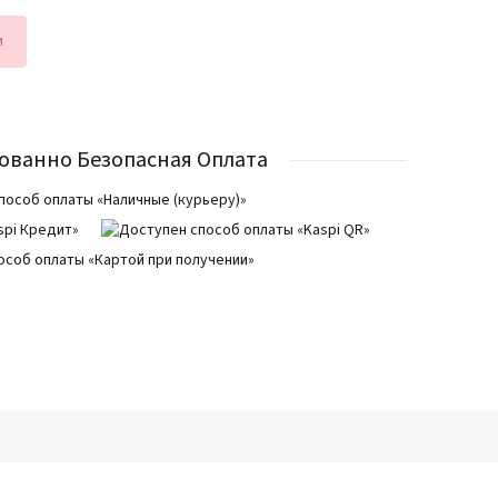
и
ованно Безопасная Оплата