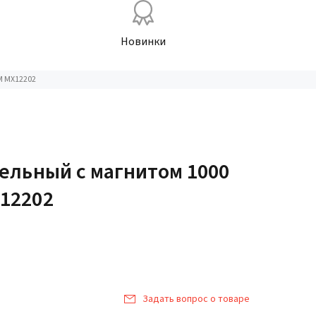
Новинки
M MX12202
ельный с магнитом 1000
12202
Задать вопрос о товаре