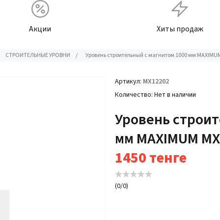
Акции
Хиты продаж
СТРОИТЕЛЬНЫЕ УРОВНИ
/
Уровень строительный с магнитом 1000 мм MAXIMU
Артикул
MX12202
Количество
Нет в наличии
Уровень строит
мм MAXIMUM MX
1450
тенге
(
0
/
0
)