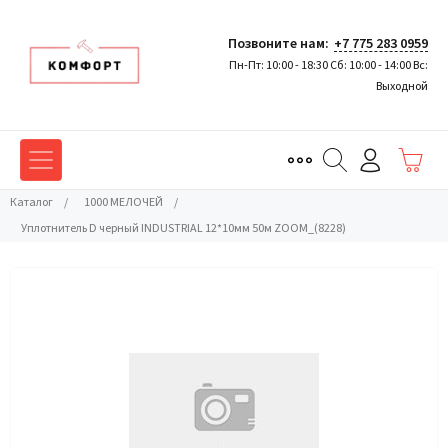
Позвоните нам:
+7 775 283 0959
Пн-Пт: 10:00 - 18:30 Сб: 10:00 - 14:00 Вс:
Выходной
Каталог
/
1000 МЕЛОЧЕЙ
/
Уплотнитель D черный INDUSTRIAL 12*10мм 50м ZOOM_(8228)