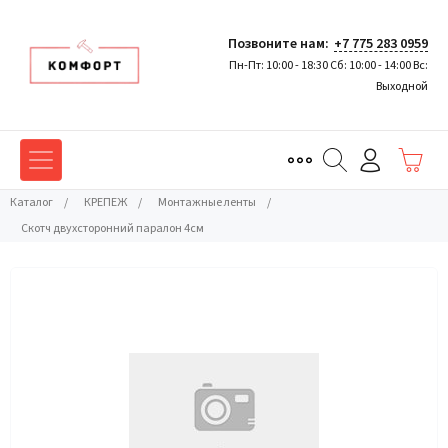
Позвоните нам:
+7 775 283 0959
Пн-Пт: 10:00 - 18:30 Сб: 10:00 - 14:00 Вс:
Выходной
Каталог
/
КРЕПЕЖ
/
Монтажные ленты
/
Скотч двухсторонний паралон 4см