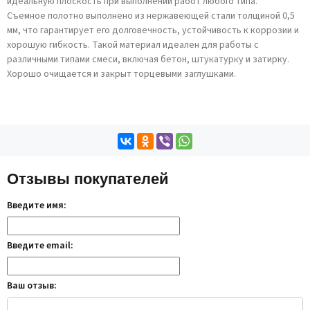
идеальную плоскость при выполнении работ любого типа.
Съемное полотно выполнено из нержавеющей стали толщиной 0,5
мм, что гарантирует его долговечность, устойчивость к коррозии и
хорошую гибкость. Такой материал идеален для работы с
различными типами смеси, включая бетон, штукатурку и затирку.
Хорошо очищается и закрыт торцевыми заглушками.
Отзывы покупателей
Введите имя:
Введите email:
Ваш отзыв: