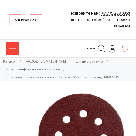
Позвоните нам:
+7 775 283 0959
Пн-Пт: 10:00 - 18:30 Сб: 10:00 - 14:00 Вс:
Выходной
Каталог
/
РАСХОДНЫЕ МАТЕРИАЛЫ
/
Для инструмента
/
Круги шлифовальные на липучке
/
Шлифовальный круг на липучке 125 мм P 60, с отверстиями, "MAXIMUM"