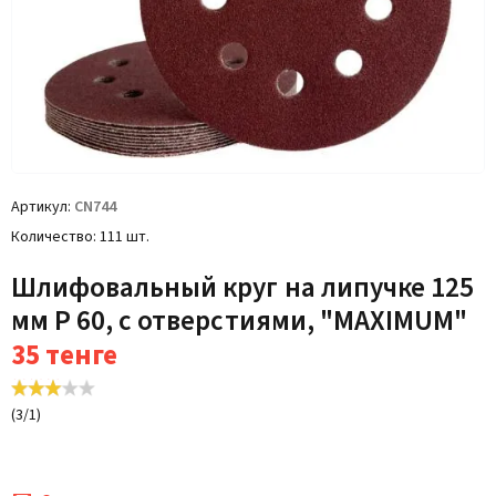
Артикул
CN744
Количество
111 шт.
Шлифовальный круг на липучке 125
мм P 60, с отверстиями, "MAXIMUM"
35
тенге
(
3
/
1
)