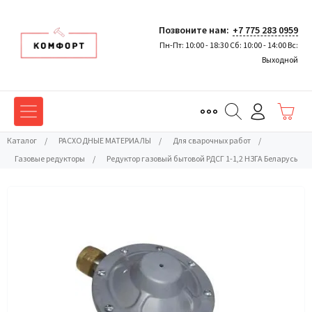
Позвоните нам:
+7 775 283 0959
Пн-Пт: 10:00 - 18:30 Сб: 10:00 - 14:00 Вс:
Выходной
Каталог
/
РАСХОДНЫЕ МАТЕРИАЛЫ
/
Для сварочных работ
/
Газовые редукторы
/
Редуктор газовый бытовой РДСГ 1-1,2 НЗГА Беларусь