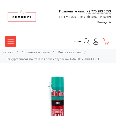
Позвоните нам:
+7 775 283 0959
Пн-Пт: 10:00 - 18:30 Сб: 10:00 - 14:00 Вс:
Выходной
Каталог
/
Строительная химия
/
Монтажная пена
/
Полиуретановая монтажная пена с трубочкой Akfix 805 750 мл FA011