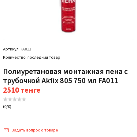
Артикул
FA011
Количество
последний товар
Полиуретановая монтажная пена с
трубочкой Akfix 805 750 мл FA011
2510
тенге
(
0
/
0
)
Задать вопрос о товаре