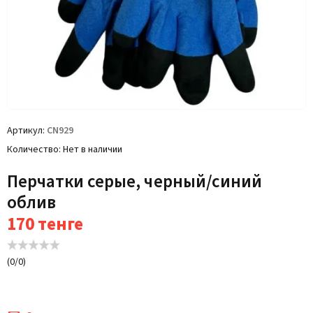
Артикул
CN929
Количество
Нет в наличии
Перчатки серые, черный/синий
облив
170
тенге
(
0
/
0
)