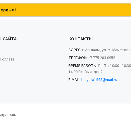
первым!
Ы САЙТА
КОНТАКТЫ
АДРЕС:
г. Аршалы, ул. М. Маметово
ТЕЛЕФОН:
+7 775 283 0959
и оплата
ВРЕМЯ РАБОТЫ:
Пн-Пт: 10:00 - 18:30
14:00 Вс: Выходной
E-MAIL:
balyura1998@mail.ru
защищены.