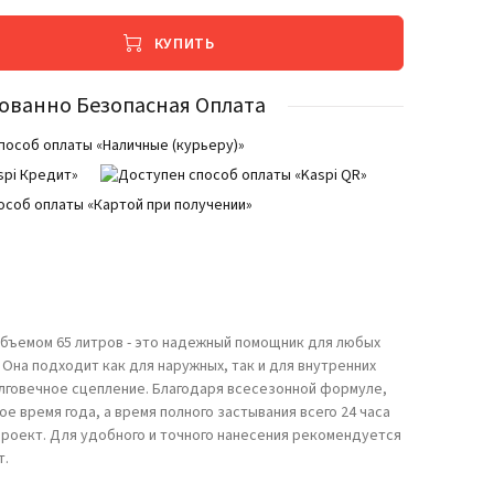
КУПИТЬ
ованно Безопасная Оплата
 объемом 65 литров - это надежный помощник для любых
Она подходит как для наружных, так и для внутренних
лговечное сцепление. Благодаря всесезонной формуле,
е время года, а время полного застывания всего 24 часа
роект. Для удобного и точного нанесения рекомендуется
т.