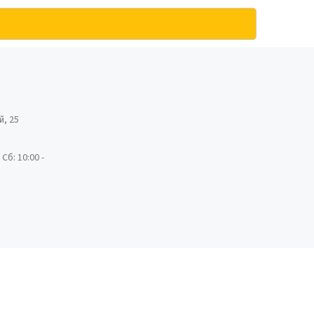
й, 25
 Сб: 10:00 -