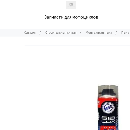
Запчасти для мотоциклов
Каталог
/
Строительная химия
/
Монтажная пена
/
Пена 