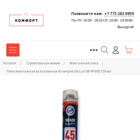
Позвоните нам:
+7 775 283 0959
Пн-Пт: 10:00 - 18:30 Сб: 10:00 - 14:00 Вс:
Выходной
Каталог
/
Строительная химия
/
Монтажная пена
/
Пена монтажная всесезонная 45 литров Sib Lux SB-PF600 750 мл