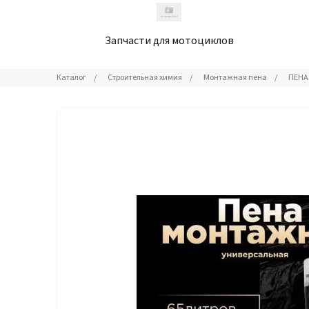
Запчасти для мотоциклов
Каталог
/
Строительная химия
/
Монтажная пена
/
ПЕНА 