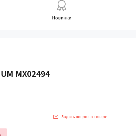
Новинки
MUM MX02494
Задать вопрос о товаре
и