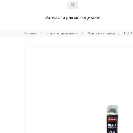
Запчасти для мотоциклов
Каталог
/
Строительная химия
/
Монтажная пена
/
ПЕНА