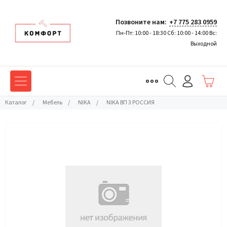
Позвоните нам:
+7 775 283 0959
Пн-Пт: 10:00 - 18:30 Сб: 10:00 - 14:00 Вс:
Выходной
Каталог
/
Мебель
/
NIKA
/
NIKA ВП 3 РОССИЯ