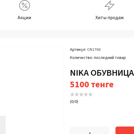
Акции
Хиты продаж
Артикул
CN1760
Количество
последний товар
NIKA ОБУВНИЦА
5100
тенге
(
0
/
0
)