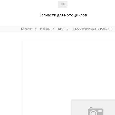
Запчасти для мотоциклов
Каталог
/
Мебель
/
NIKA
/
NIKA ОБУВНИЦА ЭТ3 РОССИЯ