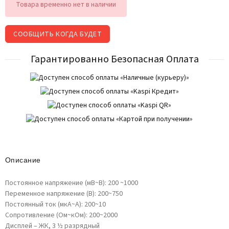
Товара временно нет в наличии
СООБЩИТЬ КОГДА БУДЕТ
Гарантированно Безопасная Оплата
Описание
Постоянное напряжение (мВ~В): 200 ~1000
Переменное напряжение (B): 200~750
Постоянный ток (мкА~A): 200~10
Сопротивление (Ом~кОм): 200~2000
Дисплей – ЖК, 3 ½ разрядный