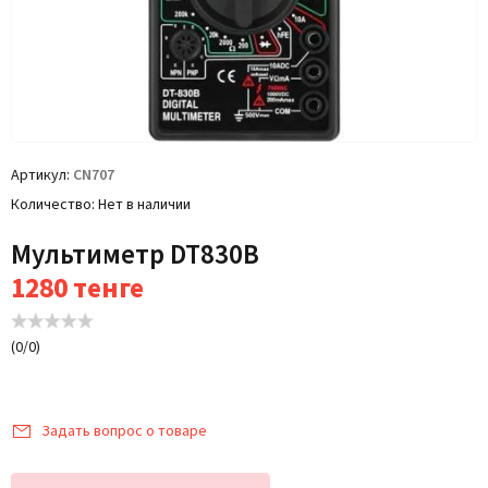
Артикул
CN707
Количество
Нет в наличии
Мультиметр DT830В
1280
тенге
(
0
/
0
)
Задать вопрос о товаре