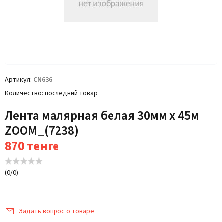
Артикул
CN636
Количество
последний товар
Лента малярная белая 30мм x 45м
ZOOM_(7238)
870
тенге
(
0
/
0
)
Задать вопрос о товаре