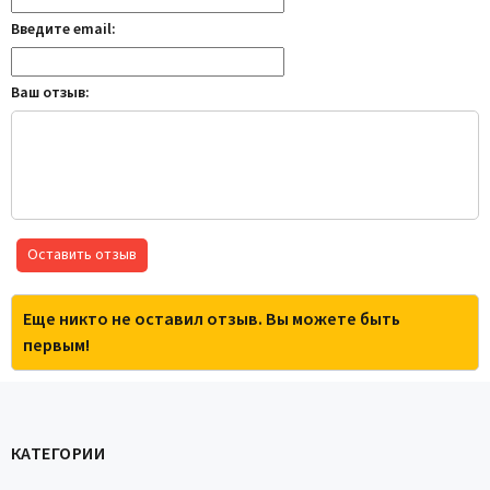
Введите email:
Ваш отзыв:
Оставить отзыв
Еще никто не оставил отзыв. Вы можете быть
первым!
КАТЕГОРИИ