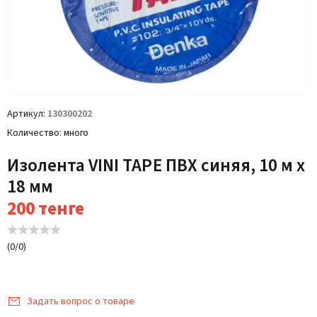
Артикул
130300202
Количество
много
Изолента VINI TAPE ПВХ синяя, 10 м х
18 мм
200
тенге
(
0
/
0
)
Задать вопрос о товаре