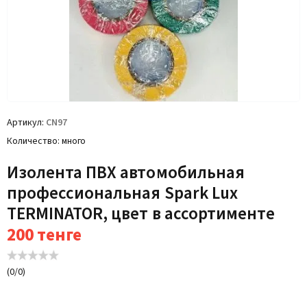
Артикул
CN97
Количество
много
Изолента ПВХ автомобильная
профессиональная Spark Lux
TERMINATOR, цвет в ассортименте
200
тенге
(
0
/
0
)