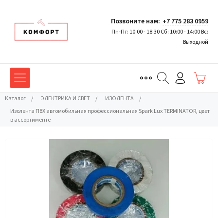
Позвоните нам:
+7 775 283 0959
Пн-Пт: 10:00 - 18:30 Сб: 10:00 - 14:00 Вс:
Выходной
Каталог
/
ЭЛЕКТРИКА И СВЕТ
/
ИЗОЛЕНТА
/
Изолента ПВХ автомобильная профессиональная Spark Lux TERMINATOR, цвет
в ассортименте